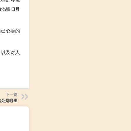
加渴望归舟
自己心境的
，以及对人
下一篇
出处是哪里