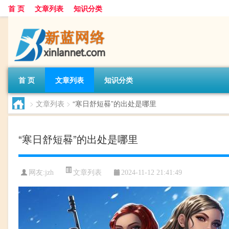
首 页
文章列表
知识分类
首 页
文章列表
知识分类
>
文章列表
>
“寒日舒短晷”的出处是哪里
“寒日舒短晷”的出处是哪里
文章列表
网友:
jzh
2024-11-12 21:41:49