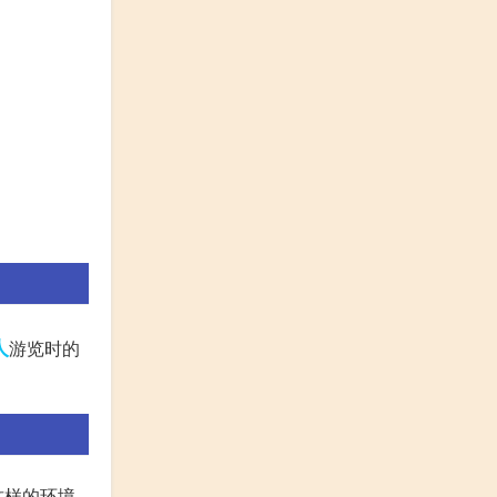
人
游览时的
这样的环境