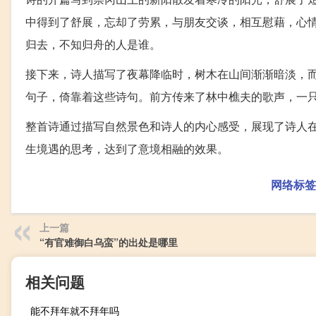
中得到了舒展，忘却了劳累，与朋友交谈，相互慰藉，心
归去，不知归舟的人是谁。
接下来，诗人描写了夜幕降临时，树木在山间渐渐暗淡，
句子，倚靠着这些诗句。前方传来了林中樵夫的歌声，一
整首诗通过描写自然景色和诗人的内心感受，展现了诗人
生境遇的思考，达到了意境相融的效果。
网络标签
上一篇
“有官难御白乌蛮”的出处是哪里
相关问题
能不拜年就不拜年吗