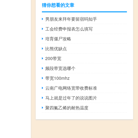
猜你想看的文章
男朋友来拜年要留宿吗知乎
工会经费申报表怎么填写
培育僵尸攻略
比熊优缺点
200带宽
频段带宽选哪个
带宽100mhz
云南广电网络宽带收费标准
马上就是过年了的说说图片
聚四氟乙烯的耐热温度