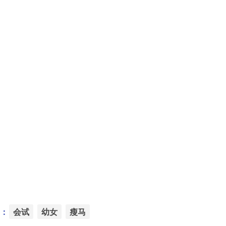
：
会试
幼女
瘦马