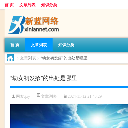
首 页
文章列表
知识分类
首 页
文章列表
知识分类
>
文章列表
>
“幼女初发疹”的出处是哪里
“幼女初发疹”的出处是哪里
文章列表
网友:
jzy
2024-11-12 21:48:29