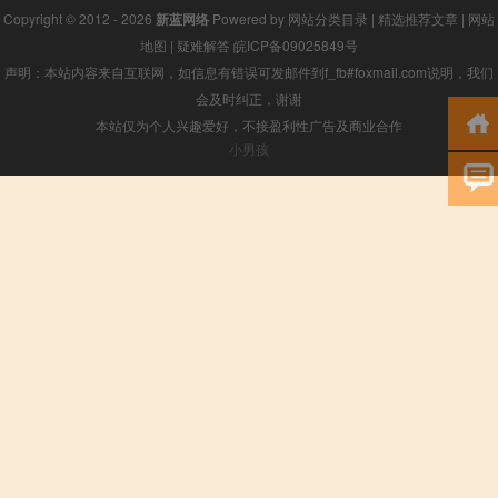
Copyright © 2012 - 2026
新蓝网络
Powered by
网站分类目录
|
精选推荐文章
|
网站
地图
|
疑难解答
皖ICP备09025849号
声明：本站内容来自互联网，如信息有错误可发邮件到f_fb#foxmail.com说明，我们
会及时纠正，谢谢
本站仅为个人兴趣爱好，不接盈利性广告及商业合作
小男孩