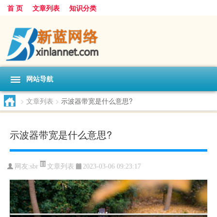
首 页
文章列表
知识分类
网站导航
>
文章列表
>
示波器带宽是什么意思?
示波器带宽是什么意思?
文章列表
网友:
sbr
2023-03-06 09:23:17