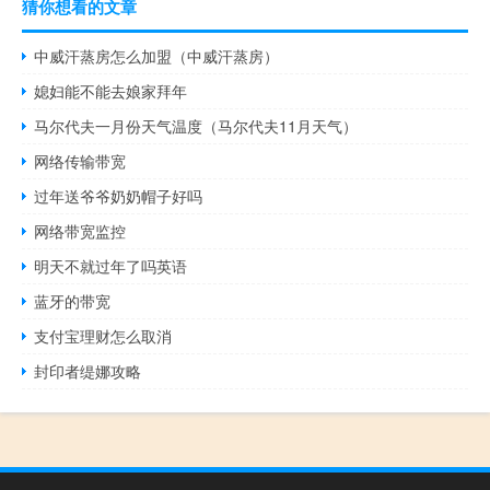
猜你想看的文章
中威汗蒸房怎么加盟（中威汗蒸房）
媳妇能不能去娘家拜年
马尔代夫一月份天气温度（马尔代夫11月天气）
网络传输带宽
过年送爷爷奶奶帽子好吗
网络带宽监控
明天不就过年了吗英语
蓝牙的带宽
支付宝理财怎么取消
封印者缇娜攻略