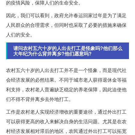
的疫情风险，保障人们的生命安全。
因此，我们可以看到，政府允许春运回家过年是为了满足
人民群众的合理需求，但同时也采取了必要的措施来确保
人们的安全。
请问农村五六十岁的人出去打工是怪象吗?他们那么
大年纪为什么背井离乡?他们愿意吗?
农村五六十岁的人出去打工并不是一个怪象，而是现代社
会经济发展的必然结果。不同于城市老人获得退休金等福
利支持，农村老人普遍缺乏稳定的养老保障，因此迫使他
们不得不背井离乡去外地打工。
工作是农村老人实现经济增收的重要途径，通过外出打工
可以获得更高的收入来解决自身的生活问题。尤其是在农
村经济发展相对滞后的地区，农民通过外出打工可以拓宽