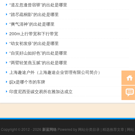
“道左忽逢曾宿驿”的出处是哪里
“踏尽疏桐影”的出处是哪里
“爽气清神”的出处是哪里
200m上行带宽和下行带宽
“幼女初发疹”的出处是哪里
“自笑好山如好色”的出处是哪里
“两臂轻笼燕玉腻”的出处是哪里
上海趣途户外（上海趣途企业管理有限公司简介）
皖x是哪个市的车牌
印度尼西亚碳交易所在雅加达成立
Copyright © 2012 - 2026
新蓝网络
Powered by
网站分类目录
|
精选推荐文章
|
网站