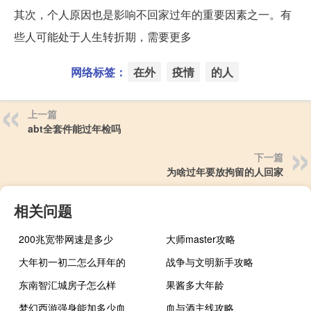
其次，个人原因也是影响不回家过年的重要因素之一。有
些人可能处于人生转折期，需要更多
网络标签：
在外
疫情
的人
上一篇
abt全套件能过年检吗
下一篇
为啥过年要放拘留的人回家
相关问题
200兆宽带网速是多少
大师master攻略
大年初一初二怎么拜年的
战争与文明新手攻略
东南智汇城房子怎么样
果酱多大年龄
梦幻西游强身能加多少血
血与酒主线攻略