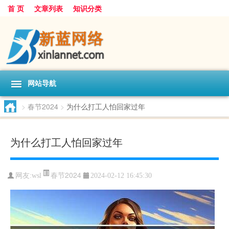
首 页
文章列表
知识分类
网站导航
>
春节2024
>
为什么打工人怕回家过年
为什么打工人怕回家过年
春节2024
网友:
wsl
2024-02-12 16:45:30