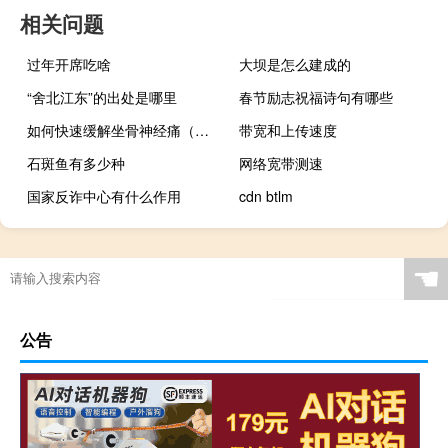
相关问题
过年开席吃啥
大坝是怎么建成的
“舍北江东”的出处是哪里
春节励志祝福诗句有哪些
如何快速缓解坐骨神经痛（如何快速缓解痛经）
带宽和上传速度
石斑鱼有多少种
网络宽带测速
国家反诈中心有什么作用
cdn btlm
☚
公告