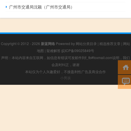
广州市交通局沈颖（广州市交通局）
Copyright © 2012 - 2026
新蓝网络
Powered by
网站分类目录
|
精选推荐文章
|
网站
地图
|
疑难解答
皖ICP备09025849号
声明：本站内容来自互联网，如信息有错误可发邮件到f_fb#foxmail.com说明，我们
会及时纠正，谢谢
本站仅为个人兴趣爱好，不接盈利性广告及商业合作
小男孩