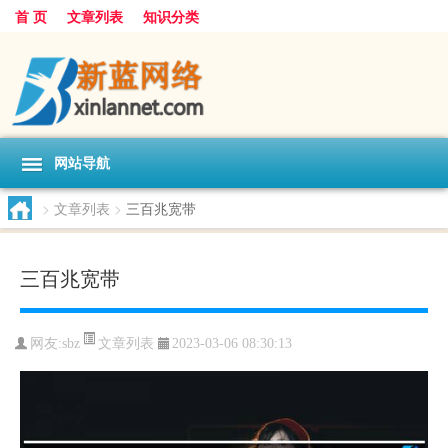
首 页
文章列表
知识分类
网站导航
>
文章列表
>
三百兆宽带
三百兆宽带
文章列表
网友:
sbz
2023-03-06 08:30:13