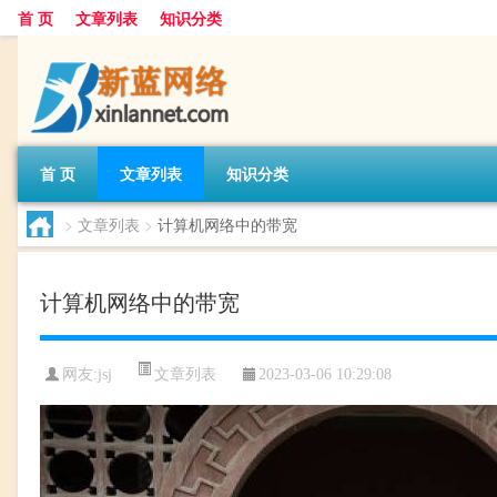
首 页
文章列表
知识分类
首 页
文章列表
知识分类
>
文章列表
>
计算机网络中的带宽
计算机网络中的带宽
文章列表
网友:
jsj
2023-03-06 10:29:08