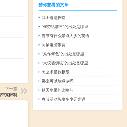
猜你想看的文章
武士遗迹攻略
“何劳话前三”的出处是哪里
春节有什么景点人少的英语
同轴电缆带宽
“风作何色”的出处是哪里
“大仪墙仞峻”的出处是哪里
怎么求函数极限
卧室可以放绿萝吗
下一篇
秋天水果的比喻句
络带宽限制
春节活动头发多少元光遇