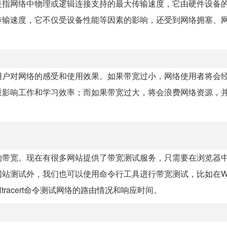
是指网络中物理或逻辑连接支持的最大传输速度，它由硬件设备
传输速度，它不仅受设备性能等因素的影响，还受到网络拥塞、
用户对网络的感受和使用效果。如果带宽过小，网络使用者将会
重影响工作和学习效率；而如果带宽过大，将会浪费网络资源，
的带宽。现在有很多网站提供了带宽测试服务，只需要在浏览器
测试外，我们也可以使用命令行工具进行带宽测试，比如在Win
racert命令测试网络的路由情况和响应时间。