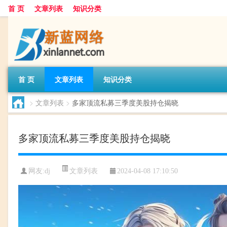
首 页
文章列表
知识分类
首 页
文章列表
知识分类
>
文章列表
>
多家顶流私募三季度美股持仓揭晓
多家顶流私募三季度美股持仓揭晓
文章列表
网友:
dj
2024-04-08 17:10:50