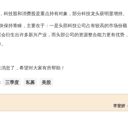
看，科技股和消费股是重点持有对象，部分科技龙头获明显增持。
板块保持青睐，主要在于：一是头部科技公司占有较高的市场份额
展会衍生出许多新兴产业，而头部公司的资源整合能力更有优势
持。
关消息了，希望对大家有所帮助！
：
三季度
私募
美股
李斐妍