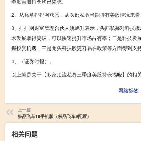
季度美股持仓均已揭晓。
2、从私募排排网获悉，从头部私募当期持有美股情况来
3、排排网财富管理合伙人姚旭升表示，头部私募对科技
术发展取得突破，可以快速提升市场占有率；二是科技发
握投资机遇；三是龙头科技股更容易在政策等方面得到支
4、（证券时报）。
以上就是关于【多家顶流私募三季度美股持仓揭晓】的相
网络标签
上一篇
极品飞车18手机版（极品飞车9配置）
相关问题