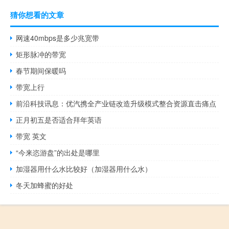
猜你想看的文章
网速40mbps是多少兆宽带
矩形脉冲的带宽
春节期间保暖吗
带宽上行
前沿科技讯息：优汽携全产业链改造升级模式整合资源直击痛点
正月初五是否适合拜年英语
带宽 英文
“今来恣游盘”的出处是哪里
加湿器用什么水比较好（加湿器用什么水）
冬天加蜂蜜的好处