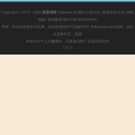
Copyright © 2012 - 2026
新蓝网络
Powered by
网站分类目录
|
精选推荐文章
|
网站
地图
|
疑难解答
皖ICP备09025849号
声明：本站内容来自互联网，如信息有错误可发邮件到f_fb#foxmail.com说明，我们
会及时纠正，谢谢
本站仅为个人兴趣爱好，不接盈利性广告及商业合作
小男孩