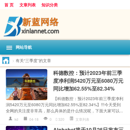
首 页
文章列表
知识分类
网站导航
>
有关“三季度”的文章
科德数控：预计2023年前三季
度净利润5420万元至6080万元
同比增加62.55%至82.34%
【科德数控：预计2023年前三季度净利
润5420万元至6080万元同比增加62.55%至82.34%】!!!今天受到
全网的关注度非常高，那么具体的是什么情况呢，下面大家可以...
kd
04-18
0
320
文章列表
Alphabet将于10月25日发布三