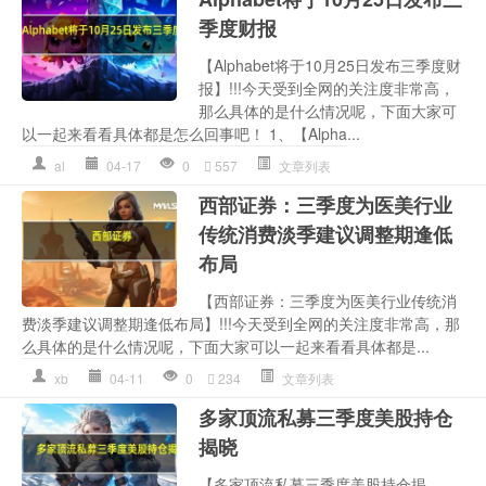
季度财报
【Alphabet将于10月25日发布三季度财
报】!!!今天受到全网的关注度非常高，
那么具体的是什么情况呢，下面大家可
以一起来看看具体都是怎么回事吧！ 1、【Alpha...
al
04-17
0
557
文章列表
西部证券：三季度为医美行业
传统消费淡季建议调整期逢低
布局
【西部证券：三季度为医美行业传统消
费淡季建议调整期逢低布局】!!!今天受到全网的关注度非常高，那
么具体的是什么情况呢，下面大家可以一起来看看具体都是...
xb
04-11
0
234
文章列表
多家顶流私募三季度美股持仓
揭晓
【多家顶流私募三季度美股持仓揭