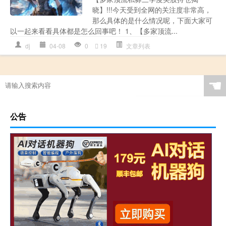
晓】!!!今天受到全网的关注度非常高，
那么具体的是什么情况呢，下面大家可
以一起来看看具体都是怎么回事吧！ 1、【多家顶流...
dj
04-08
0
19
文章列表
☚
公告