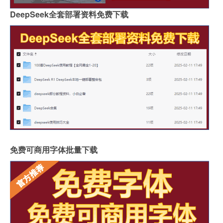
DeepSeek全套部署资料免费下载
免费可商用字体批量下载