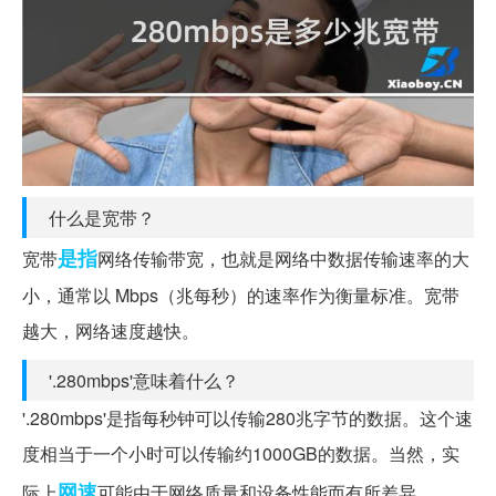
什么是宽带？
是指
宽带
网络传输带宽，也就是网络中数据传输速率的大
小，通常以 Mbps（兆每秒）的速率作为衡量标准。宽带
越大，网络速度越快。
'.280mbps'意味着什么？
'.280mbps'是指每秒钟可以传输280兆字节的数据。这个速
度相当于一个小时可以传输约1000GB的数据。当然，实
网速
际上
可能由于网络质量和设备性能而有所差异。