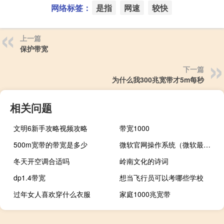
网络标签：
是指
网速
较快
上一篇
保护带宽
下一篇
为什么我300兆宽带才5m每秒
相关问题
文明6新手攻略视频攻略
带宽1000
500m宽带的带宽是多少
微软官网操作系统（微软最新操作系统(微软最新的操作系统)）
冬天开空调合适吗
岭南文化的诗词
dp1.4带宽
想当飞行员可以考哪些学校
过年女人喜欢穿什么衣服
家庭1000兆宽带