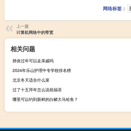
网络标签：
上一篇
计算机网络中的带宽
相关问题
肺炎过年可以走亲戚吗
2024年乐山护理中专学校排名榜
北京冬天适合什么菜
过了十五拜年怎么说祝福语
哪里可以钓到新鲜的白鳞大马哈鱼？