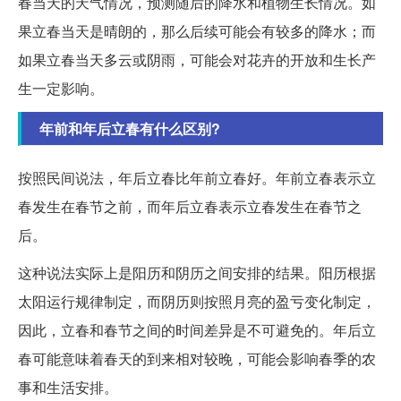
春当天的天气情况，预测随后的降水和植物生长情况。如
果立春当天是晴朗的，那么后续可能会有较多的降水；而
如果立春当天多云或阴雨，可能会对花卉的开放和生长产
生一定影响。
年前和年后立春有什么区别?
按照民间说法，年后立春比年前立春好。年前立春表示立
春发生在春节之前，而年后立春表示立春发生在春节之
后。
这种说法实际上是阳历和阴历之间安排的结果。阳历根据
太阳运行规律制定，而阴历则按照月亮的盈亏变化制定，
因此，立春和春节之间的时间差异是不可避免的。年后立
春可能意味着春天的到来相对较晚，可能会影响春季的农
事和生活安排。