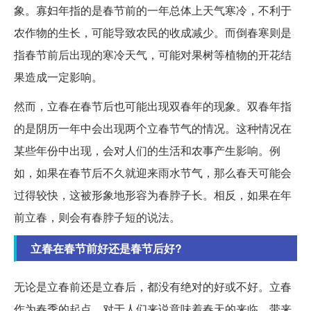
象。寡妇年指的是春节前的一年总体上天气寒冷，不利于
农作物的生长，可能导致农民的收成减少。而倒春寒则是
指春节前后出现的寒冷天气，可能对果树等植物的开花结
果造成一定影响。
然而，立春在春节后也可能出现双春年的现象。双春年指
的是阴历一年中会出现两个立春节气的情况。这种情况在
某些年份中出现，会对人们的生活和农事产生影响。例
如，如果在春节后不久就迎来雨水节气，那么春天可能会
过得较快，这被形象地形容为春脖子长。相反，如果在年
前立春，则会有春脖子短的说法。
立春在春节前好还是春节后好?
无论是立春前还是立春后，都没有绝对的好或不好。立春
作为春季的起点，对于人们来说意味着春天的来临，带来