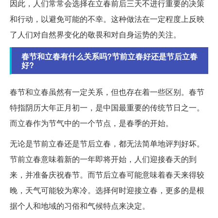
因此，人们常常会选择在立春前后三天不进行重要的决策
和行动，以避免可能的不幸。这种做法在一定程度上反映
了人们对自然界变化的敬畏和对自身运势的关注。
春节和立春有什么关系吗?节前立春好还是节后立春
好?
春节和立春虽然有一定关系，但也存在着一些区别。春节
特指阴历大年正月初一，是中国最重要的传统节日之一。
而立春作为节气中的一个节点，是春季的开始。
无论是节前立春还是节后立春，都无法简单地评判好坏。
节前立春意味着新的一年即将开始，人们迎接春天的到
来，并准备庆祝春节。而节后立春可能意味着春天来得较
晚，天气可能较为寒冷。选择何时迎接立春，更多的是根
据个人和地域的习俗和气候特点来决定。