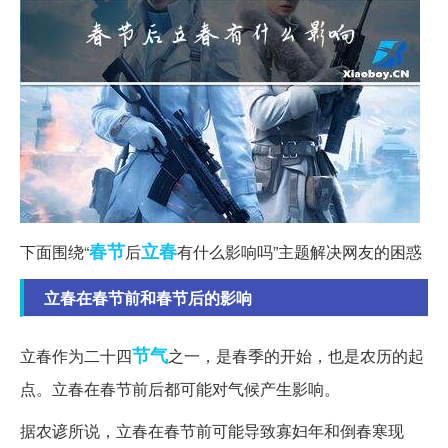
春节
立春
下面围绕“
后
有什么影响吗”主题解决网友的困惑
立春在春节前和春节后的影响
节气
立春作为二十四
之一，是春季的开始，也是农历的起
点。立春在春节前后都可能对气候产生影响。
据农谚所说，立春在春节前可能导致寡妇年和倒春寒现