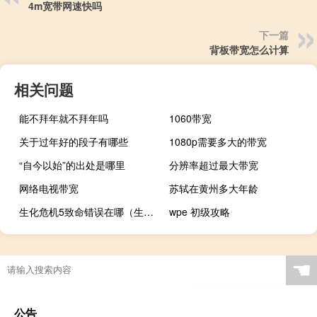
4m宽带网速快吗
下一篇
背板带宽怎么计算
相关问题
能不拜年就不拜年吗
1060带宽
关于过年好的段子有哪些
1080p需要多大的带宽
“自今以始”的出处是哪里
分辨率超过最大带宽
网络电视带宽
苏轼在黄州多大年龄
生化危机5致命错误在哪（生化危机5致命错误）
wpe 初级攻略
☚
公告