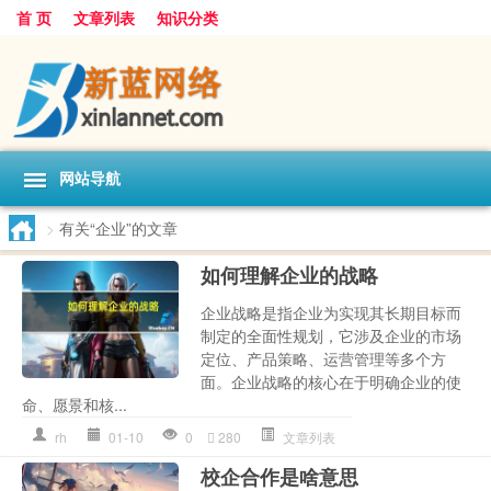
首 页
文章列表
知识分类
网站导航
>
有关“企业”的文章
如何理解企业的战略
企业战略是指企业为实现其长期目标而
制定的全面性规划，它涉及企业的市场
定位、产品策略、运营管理等多个方
面。企业战略的核心在于明确企业的使
命、愿景和核...
rh
01-10
0
280
文章列表
校企合作是啥意思