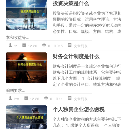
投资决策是什么
投资决策是指投资者或企业为了实现其
预期的投资目标，运用科学理论、方法
和手段，通过一定的程序对投资活动的
必要性、目标、规模、方向、结构、成
本和收益等...
tz
12-26
0
915
文章列表
财务会计制度是什么
财务会计制度是一套规定企业如何进行
财务会计工作的规则体系，它主要包括
以下几个方面： 1. 会计核算制度 ：规
定了企业的会计科目、核算方法和报表
编制要求...
bw
12-26
0
11
文章列表
个人独资企业怎么缴税
个人独资企业缴税的方式主要包括以下
几点： 1. 缴纳个人所得税 ：个人独资