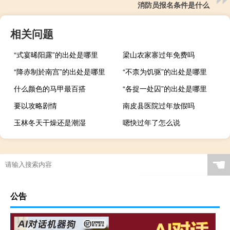
消防员报名条件是什么
相关问题
“式宴晞阳露”的出处是哪里
梁山农家寨过年免费吗
“降赤制於南宫”的出处是哪里
“不柰为饥驱”的出处是哪里
什么颜色的马甲最百搭
“各捉一处囚”的出处是哪里
要以攻略剧情
南皮县医院过年放假吗
玉林冬天干燥还是潮湿
嗯快过年了怎么说
☚
公告