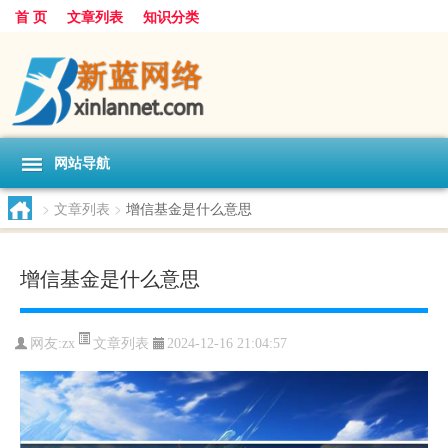
首 页
文章列表
知识分类
网站导航
>
文章列表
>
增信基金是什么意思
增信基金是什么意思
文章列表
网友:
zx
2024-12-16 21:04:57