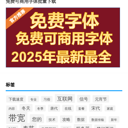
免费可商用字体批量下载
标签
互联网
信号
元宵节
下载速度
专业
习俗
宋代
冬天
唐代
在线
冬季
内容
套餐
家庭
带宽
您的
攻略
数据
技术
数据传输
新年
春节