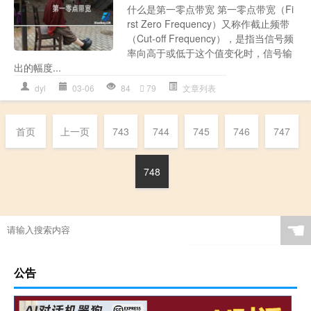
什么是第一零点带宽 第一零点带宽（Fi
rst Zero Frequency）又称作截止频带
（Cut-off Frequency），是指当信号频
率向高于或低于这个值变化时，信号输
出的幅度...
dyl
03-06
84
79
文章列表
首页
上一页
743
744
745
746
747
748
☚
公告