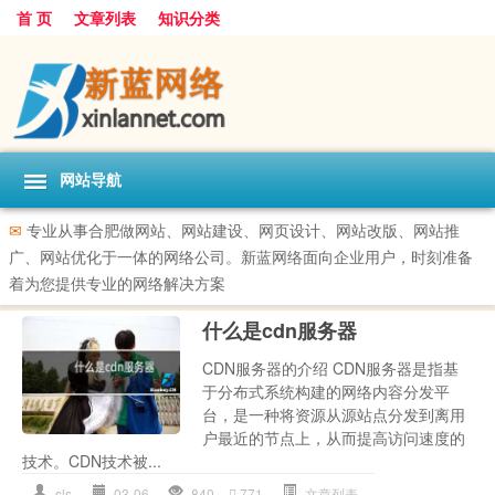
首 页
文章列表
知识分类
网站导航
✉
专业从事合肥做网站、网站建设、网页设计、网站改版、网站推
广、网站优化于一体的网络公司。新蓝网络面向企业用户，时刻准备
着为您提供专业的网络解决方案
什么是cdn服务器
CDN服务器的介绍 CDN服务器是指基
于分布式系统构建的网络内容分发平
台，是一种将资源从源站点分发到离用
户最近的节点上，从而提高访问速度的
技术。CDN技术被...
sls
03-06
840
771
文章列表