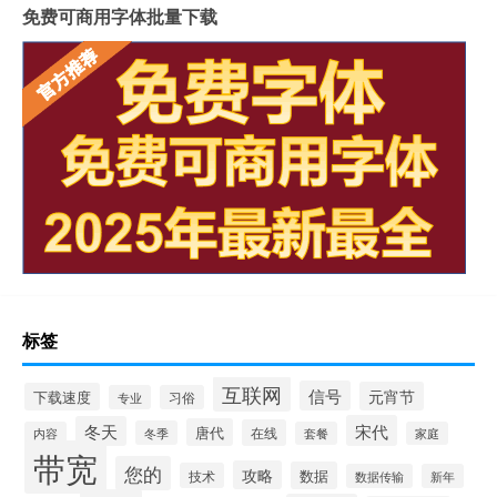
免费可商用字体批量下载
标签
互联网
信号
元宵节
下载速度
专业
习俗
宋代
冬天
唐代
在线
冬季
内容
套餐
家庭
带宽
您的
攻略
数据
技术
数据传输
新年