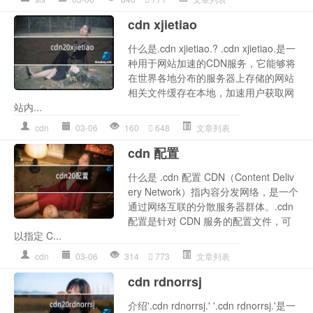
cdn xjietiao
什么是.cdn xjietiao.? .cdn xjietiao.是一
种用于网站加速的CDN服务，它能够将
在世界各地分布的服务器上存储的网站
相关文件缓存在本地，加速用户获取网
站内...
cdn
03-06
160
648
文章列表
cdn 配置
什么是 .cdn 配置 CDN（Content Deliv
ery Network）指内容分发网络，是一个
通过网络互联的分散服务器群体。.cdn
配置是针对 CDN 服务的配置文件，可
以指定 C...
cdn
03-06
314
773
文章列表
cdn rdnorrsj
介绍'.cdn rdnorrsj.' '.cdn rdnorrsj.'是一