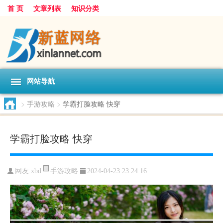
首 页
文章列表
知识分类
网站导航
>
手游攻略
>
学霸打脸攻略 快穿
学霸打脸攻略 快穿
手游攻略
网友:
xbd
2024-04-23 23:24:16