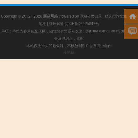
Copyright © 2012 - 2026
新蓝网络
Powered by
网站分类目录
|
精选推荐文章
|
网站
地图
|
疑难解答
皖ICP备09025849号
声明：本站内容来自互联网，如信息有错误可发邮件到f_fb#foxmail.com说明，我们
会及时纠正，谢谢
本站仅为个人兴趣爱好，不接盈利性广告及商业合作
小男孩