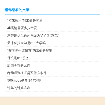
猜你想看的文章
“稚朱颜只”的出处是哪里
4k高清需要多少带宽
惠誉确认以色列评级为“A+”展望稳定
天津科技大学是211大学吗
“昨者参州红帕首”的出处是哪里
什么是cdn服务
故园今宵是元宵
考幼师资格证需要什么条件
500mbps是多少兆宽带
过年的过第几声