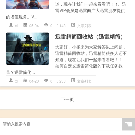
道，现在让我们一起来看看吧！ 1、迅
雷VIP会员是迅雷向广大迅雷朋友提供
的增值服务。V...
xl
05-04
0
143
文章列表
迅雷精简回收站（迅雷精简）
大家好，小杨来为大家解答以上问题，
迅雷精简回收站，迅雷精简很多人还不
知道，现在让我们一起来看看吧！ 1、
如何自定义迅雷简化版的下载任务数
量？迅雷简化...
xl
04-23
0
233
文章列表
下一页
☚