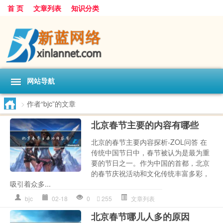
首 页
文章列表
知识分类
网站导航
>
作者“bjc”的文章
北京春节主要的内容有哪些
北京的春节主要内容探析-ZOL问答 在
传统中国节日中，春节被认为是最为重
要的节日之一。作为中国的首都，北京
的春节庆祝活动和文化传统丰富多彩，
吸引着众多...
bjc
02-18
0
255
文章列表
北京春节哪儿人多的原因