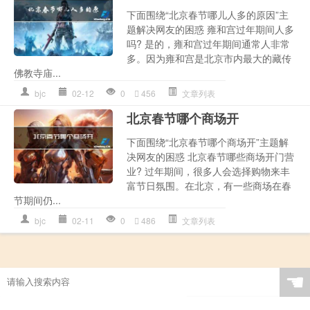
下面围绕“北京春节哪儿人多的原因”主
题解决网友的困惑 雍和宫过年期间人多
吗? 是的，雍和宫过年期间通常人非常
多。因为雍和宫是北京市内最大的藏传
佛教寺庙...
bjc
02-12
0
456
文章列表
北京春节哪个商场开
下面围绕“北京春节哪个商场开”主题解
决网友的困惑 北京春节哪些商场开门营
业? 过年期间，很多人会选择购物来丰
富节日氛围。在北京，有一些商场在春
节期间仍...
bjc
02-11
0
486
文章列表
☚