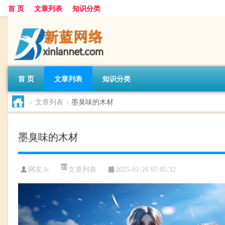
首 页
文章列表
知识分类
首 页
文章列表
知识分类
>
文章列表
>
墨臭味的木材
墨臭味的木材
文章列表
网友:
lc
2025-01-26 07:05:32