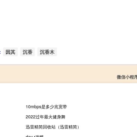
：
因其
沉香
沉香木
微信小程
10mbps是多少兆宽带
2022过年最火健身舞
迅雷精简回收站（迅雷精简）
day r攻略