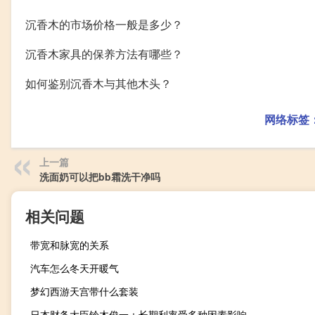
沉香木的市场价格一般是多少？
沉香木家具的保养方法有哪些？
如何鉴别沉香木与其他木头？
网络标签
上一篇
洗面奶可以把bb霜洗干净吗
相关问题
带宽和脉宽的关系
汽车怎么冬天开暖气
梦幻西游天宫带什么套装
日本财务大臣铃木俊一：长期利率受多种因素影响