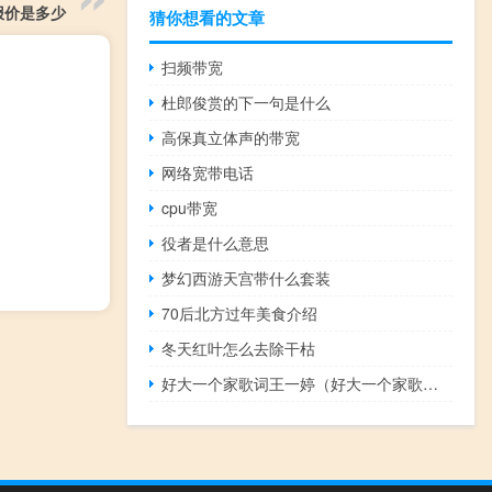
的报价是多少
猜你想看的文章
扫频带宽
杜郎俊赏的下一句是什么
高保真立体声的带宽
网络宽带电话
cpu带宽
役者是什么意思
梦幻西游天宫带什么套装
70后北方过年美食介绍
冬天红叶怎么去除干枯
好大一个家歌词王一婷（好大一个家歌词）