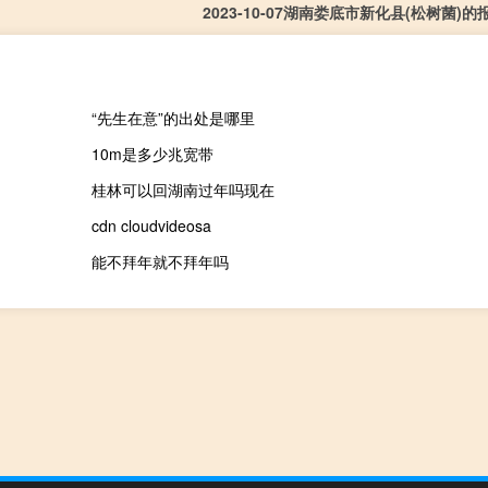
2023-10-07湖南娄底市新化县(松树菌)
“先生在意”的出处是哪里
10m是多少兆宽带
桂林可以回湖南过年吗现在
cdn cloudvideosa
能不拜年就不拜年吗