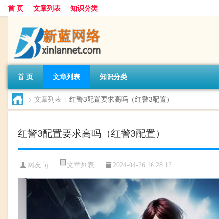
首 页
文章列表
知识分类
首 页
文章列表
知识分类
>
文章列表
>
红警3配置要求高吗（红警3配置）
红警3配置要求高吗（红警3配置）
文章列表
网友:
hj
2024-04-26 16:28:12