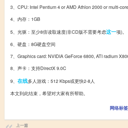
3、CPU: Intel Pentium 4 or AMD Athlon 2000 or multi-core
4、内存：1GB
这一
5、光驱：至少8倍读取速度(非CD版不需要考虑
项)。
6、硬盘：8G硬盘空间
7、Graphics card: NVIDIA GeForce 6800, ATI radium X800 o
8、声卡：支持DirectX 9.0C
在线
9、
多人游戏：512 Kbps或更快2-8人
本文到此结束，希望对大家有所帮助。
网络标签
上一篇