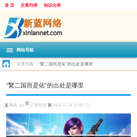
首 页
文章列表
知识分类
网站导航
>
文章列表
>
“繄二国而是佑”的出处是哪里
“繄二国而是佑”的出处是哪里
文章列表
网友:
jzy
2024-11-24 13:00:25