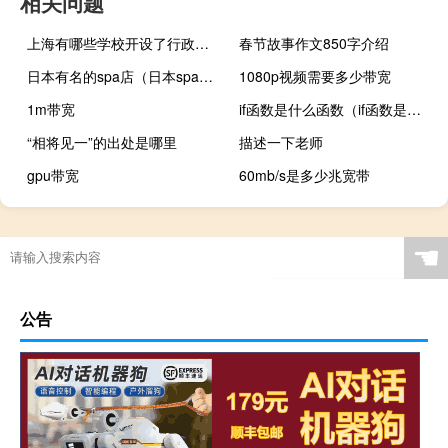
相关问题
上海有哪些学校开设了行政管理专业
春节故事作文850字介绍
日本有名的spa店（日本spa美容简介）
1080p视频需要多少带宽
1m带宽
if函数是什么函数（if函数是什么意思）
“相将见一”的出处是哪里
描述一下老师
gpu带宽
60mb/s是多少兆宽带
☚
公告