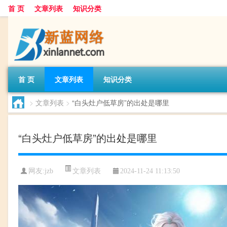
首 页
文章列表
知识分类
首 页
文章列表
知识分类
>
文章列表
>
“白头灶户低草房”的出处是哪里
“白头灶户低草房”的出处是哪里
文章列表
网友:
jzb
2024-11-24 11:13:50