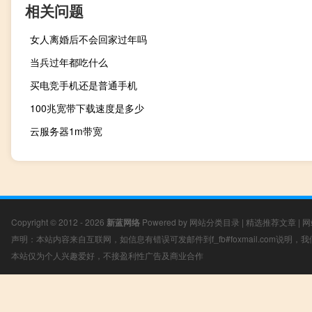
相关问题
女人离婚后不会回家过年吗
当兵过年都吃什么
买电竞手机还是普通手机
100兆宽带下载速度是多少
云服务器1m带宽
Copyright © 2012 - 2026
新蓝网络
Powered by
网站分类目录
|
精选推荐文章
|
网
声明：本站内容来自互联网，如信息有错误可发邮件到f_fb#foxmail.com说明
本站仅为个人兴趣爱好，不接盈利性广告及商业合作