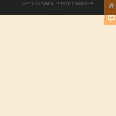
本站仅为个人兴趣爱好，不接盈利性广告及商业合作
小男孩