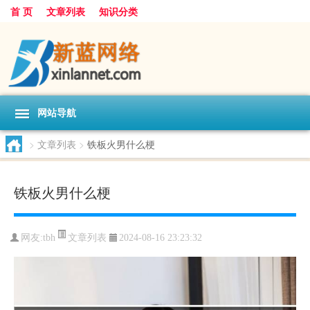
首 页
文章列表
知识分类
网站导航
>
文章列表
>
铁板火男什么梗
铁板火男什么梗
文章列表
网友:
tbh
2024-08-16 23:23:32