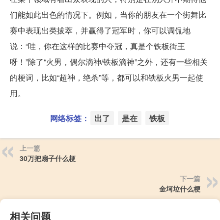
们能如此出色的情况下。例如，当你的朋友在一个街舞比
赛中表现出类拔萃，并赢得了冠军时，你可以调侃地
说：“哇，你在这样的比赛中夺冠，真是个铁板街王
呀！”除了“火男，偶尔滴神/铁板滴神”之外，还有一些相关
的梗词，比如“超神，绝杀”等，都可以和铁板火男一起使
用。
网络标签：
出了
是在
铁板
上一篇
30万把扇子什么梗
下一篇
金坷垃什么梗
相关问题