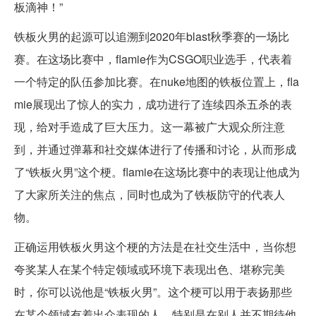
板滴神！”
铁板火男的起源可以追溯到2020年blast秋季赛的一场比
赛。在这场比赛中，flamie作为CSGO职业选手，代表着
一个特定的队伍参加比赛。在nuke地图的铁板位置上，fla
mie展现出了惊人的实力，成功进行了连续四杀五杀的表
现，给对手造成了巨大压力。这一幕被广大观众所注意
到，并通过弹幕和社交媒体进行了传播和讨论，从而形成
了“铁板火男”这个梗。flamie在这场比赛中的表现让他成为
了大家所关注的焦点，同时也成为了铁板防守的代表人
物。
正确运用铁板火男这个梗的方法是在社交生活中，当你想
夸奖某人在某个特定领域或环境下表现出色、堪称完美
时，你可以说他是“铁板火男”。这个梗可以用于表扬那些
在某个领域有着出众表现的人，特别是在别人并不期待他