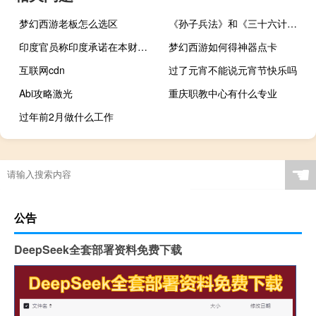
梦幻西游老板怎么选区
《孙子兵法》和《三十六计》是同一部书吗
印度官员称印度承诺在本财政年度内满足化肥需求
梦幻西游如何得神器点卡
互联网cdn
过了元宵不能说元宵节快乐吗
Abi攻略激光
重庆职教中心有什么专业
过年前2月做什么工作
☚
公告
DeepSeek全套部署资料免费下载