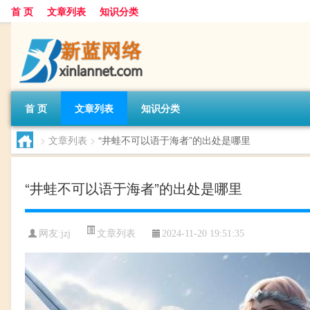
首 页
文章列表
知识分类
首 页
文章列表
知识分类
>
文章列表
>
“井蛙不可以语于海者”的出处是哪里
“井蛙不可以语于海者”的出处是哪里
文章列表
网友:
jzj
2024-11-20 19:51:35