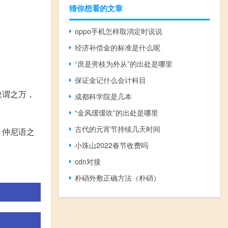
猜你想看的文章
oppo手机怎样取消定时说说
经济补偿金的标准是什么呢
“庶是旁枝为外从”的出处是哪里
保证金记什么会计科目
数谓之万，
成都科学院是几本
“金风缓缓吹”的出处是哪里
古代的元宵节持续几天时间
，仲尼语之
小珠山2022春节收费吗
cdn对接
朴硝外敷正确方法（朴硝）