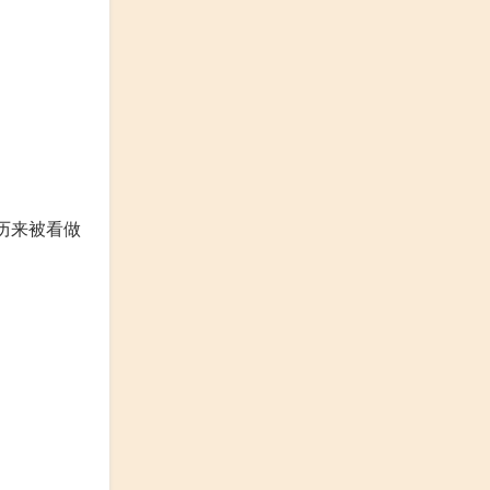
历来被看做