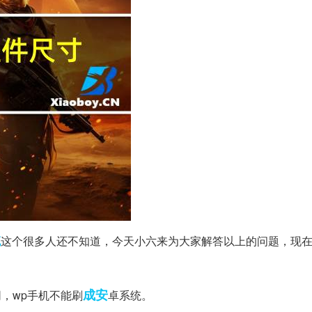
统
这个很多人还不知道，今天小六来为大家解答以上的问题，现
成安
，wp手机不能刷
卓系统。