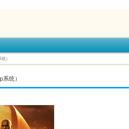
系统）
p系统）