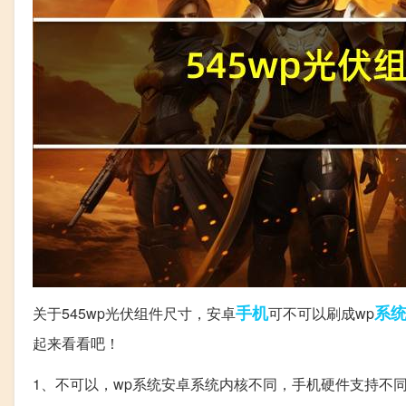
手机
系
关于545wp光伏组件尺寸，安卓
可不可以刷成wp
起来看看吧！
1、不可以，wp系统安卓系统内核不同，手机硬件支持不同