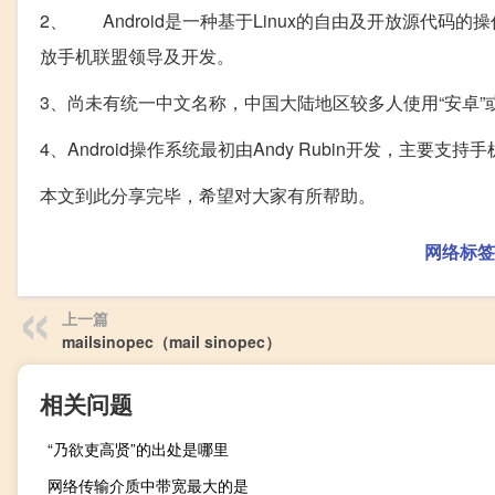
2、 Android是一种基于Linux的自由及开放源代码
放手机联盟领导及开发。
3、尚未有统一中文名称，中国大陆地区较多人使用“安卓”或
4、Android操作系统最初由Andy Rubin开发，主要支持
本文到此分享完毕，希望对大家有所帮助。
网络标签
上一篇
mailsinopec（mail sinopec）
相关问题
“乃欲吏高贤”的出处是哪里
网络传输介质中带宽最大的是