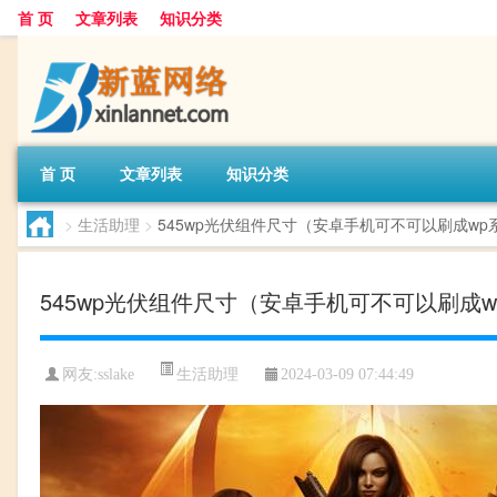
首 页
文章列表
知识分类
首 页
文章列表
知识分类
>
生活助理
>
545wp光伏组件尺寸（安卓手机可不可以刷成wp
545wp光伏组件尺寸（安卓手机可不可以刷成w
生活助理
网友:
sslake
2024-03-09 07:44:49