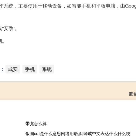
的操作系统，主要使用于移动设备，如智能手机和平板电脑，由Goog
“安致”。
手机。
：
成安
手机
系统
匿
带宽怎么算
饭圈cut是什么意思网络用语,翻译成中文表达什么什么梗