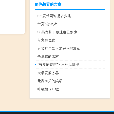
猜你想看的文章
6m宽带网速是多少兆
带宽b怎么求
30兆宽带下载速度是多少
带宽和位宽
春节拜年拿大米好吗的寓意
墨臭味的木材
“当复记衰懦”的出处是哪里
大带宽服务器
元宵有关的笑话
叶敏怡（叶敏）