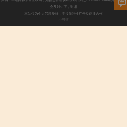
会及时纠正，谢谢
本站仅为个人兴趣爱好，不接盈利性广告及商业合作
小男孩