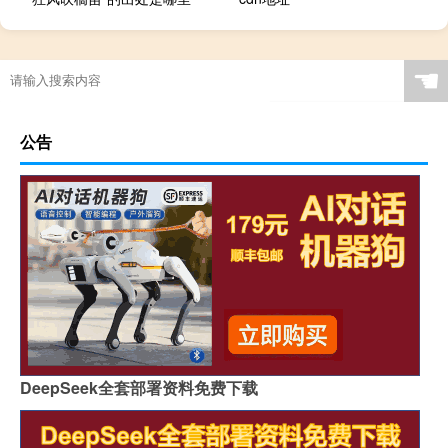
☚
公告
DeepSeek全套部署资料免费下载