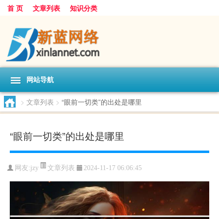
首 页
文章列表
知识分类
网站导航
>
文章列表
>
“眼前一切类”的出处是哪里
“眼前一切类”的出处是哪里
文章列表
网友:
jzy
2024-11-17 06:06:45