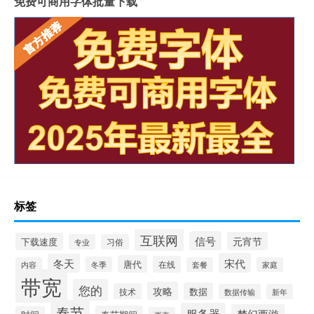
免费可商用字体批量下载
标签
互联网
信号
元宵节
下载速度
专业
习俗
宋代
冬天
唐代
在线
冬季
内容
套餐
家庭
带宽
您的
攻略
数据
技术
数据传输
新年
春节
服务器
梦幻西游