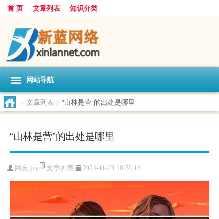
首 页
文章列表
知识分类
网站导航
>
文章列表
>
“山林是营”的出处是哪里
“山林是营”的出处是哪里
文章列表
网友:
jzs
2024-11-13 10:53:18