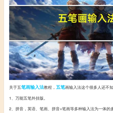
笔画
输入法
五笔
关于五
教程，
画输入法这个很多人还不
1、万能五笔外挂版。
2、拼音，英语、笔画、拼音+笔画等多种输入法为一体的