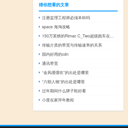
猜你想看的文章
注册监理工程师必须本科吗
space 海淘攻略
150万英镑的Rimac C_Two超级跑车在三周内几乎售罄
传输介质的带宽与传输速率的关系
国内好用的cdn
通讯带宽
“金风缓缓吹”的出处是哪里
“六朝人物”的出处是哪里
过年期间什么牌子鞋好看
小度在家拜年教程