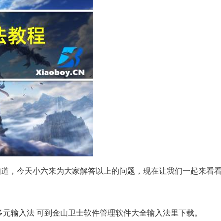
知道，今天小六来为大家解答以上的问题，现在让我们一起来看
多元输入法 可到金山卫士软件管理软件大全输入法里下载。