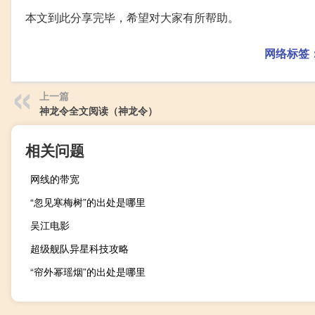
本文到此分享完毕，希望对大家有所帮助。
网络标签
上一篇
神龙令全文阅读（神龙令）
相关问题
网线的带宽
“忽见寒梅树”的出处是哪里
吴江电影
超级舰队异星科技攻略
“帘外幂瑶烟”的出处是哪里