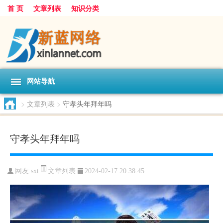
首 页
文章列表
知识分类
网站导航
>
文章列表
>
守孝头年拜年吗
守孝头年拜年吗
文章列表
网友:
sxt
2024-02-17 20:38:45