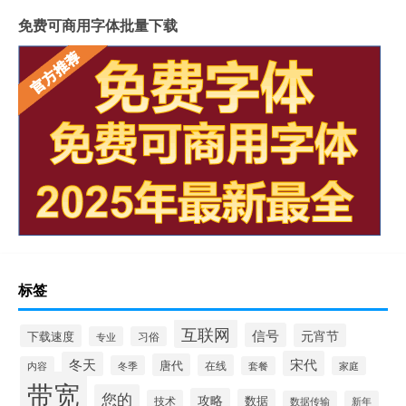
免费可商用字体批量下载
标签
互联网
信号
元宵节
下载速度
专业
习俗
宋代
冬天
唐代
在线
冬季
内容
套餐
家庭
带宽
您的
攻略
数据
技术
数据传输
新年