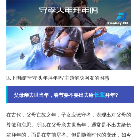
以下围绕“守孝头年拜年吗”主题解决网友的困惑
长辈
父母亲去世当年，春节要不要出去给
拜年?
在古代，父母亡故之年，子女应该守孝，表现出对父母的
尊敬和哀思。所以在父母亲去世当年，通常是不出去给长
辈拜年的，而是在堂前尽孝。但是随着时代的变迁，如今