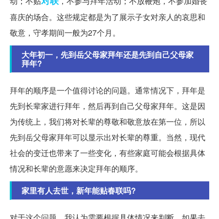
对联
动；不贴
，不参与拜年活动；不放鞭炮，不参加婚丧
喜庆的场合。这些规定都是为了展示子女对亲人的哀思和
敬意，守孝期间一般为27个月。
大年初一，先到岳父母家拜年还是先到自己父母家
拜年?
拜年的顺序是一个值得讨论的问题。通常情况下，拜年是
先到长辈家进行拜年，然后再到自己父母家拜年。这是因
为传统上，我们将对长辈的尊敬和敬意放在第一位，所以
先到岳父母家拜年可以显示出对长辈的尊重。当然，现代
社会的变迁也带来了一些变化，有些家庭可能会根据具体
情况和长辈的意愿来决定拜年的顺序。
家里有人去世，新年能贴春联吗?
对于这个问题，我认为需要根据具体情况来判断。如果去