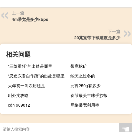
上一篇
4m带宽是多少kbps
下一篇
20兆宽带下载速度是多少
相关问题
“三阶重轩”的出处是哪里
带宽挖矿
“忍负东君自作疏”的出处是哪里
蛇怎么过冬的
大年初一叫农历还是
元宵250g有多少
叫外卖攻略
春节最美年味手抄报
cdn 909012
网络带宽利用率
☚