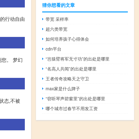
猜你想看的文章
家的行动自由
带宽 采样率
超六类带宽
如何培养孩子心得体会
cdn平台
“岂猿臂将军无寸功”的出处是哪里
到您。 梦幻
“名高人共闻”的出处是哪里
王者传奇攻略天之守卫
max家是什么牌子
“窃听琴声碧窗里”的出处是哪里
状态,不被
哪个城市过春节不用发工资