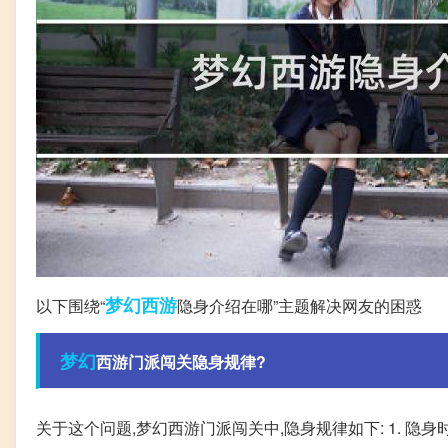
梦幻西游
以下围绕“
隐身介绍在哪”主题解决网友的困惑
梦幻
西游门派闯关隐身规律?
关于这个问题,梦幻西游门派闯关中,隐身规律如下: 1. 隐身