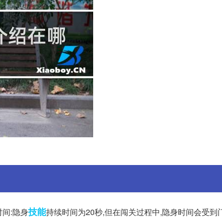
技能
时间:隐身
持续时间为20秒,但在闯关过程中,隐身时间会受到