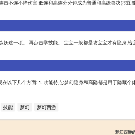
连击不连不降伤害,低连和高连分分钟成为普通和高级兽决(挖图能
炼妖这一项。 再点击学技能。 宝宝一般都是攻宝宝才有隐身,给
在以下几个方面: 1. 功能特点:梦幻隐身和高隐都是用于隐藏个
技能
梦幻
梦幻西游
梦幻西游