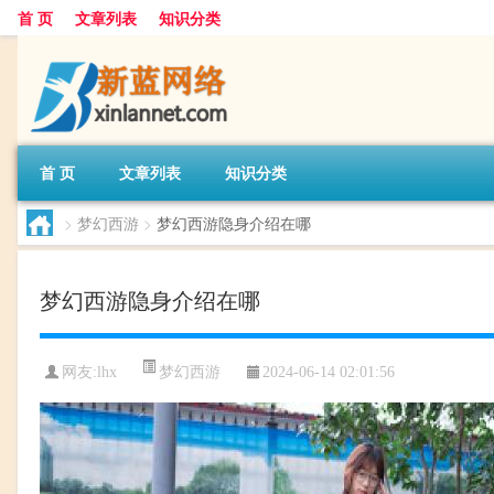
首 页
文章列表
知识分类
首 页
文章列表
知识分类
>
梦幻西游
>
梦幻西游隐身介绍在哪
梦幻西游隐身介绍在哪
梦幻西游
网友:
lhx
2024-06-14 02:01:56