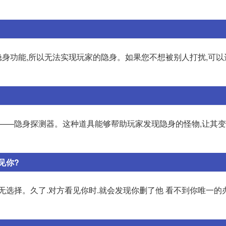
身功能,所以无法实现玩家的隐身。如果您不想被别人打扰,可以
具——隐身探测器。这种道具能够帮助玩家发现隐身的怪物,让其
见你?
无选择。久了.对方看见你时.就会发现你删了他 看不到你唯一的