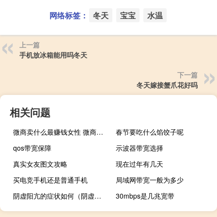
网络标签：
冬天
宝宝
水温
上一篇
手机放冰箱能用吗冬天
下一篇
冬天嫁接蟹爪花好吗
相关问题
微商卖什么最赚钱女性 微商卖什么最赚钱
春节要吃什么馅饺子呢
qos带宽保障
示波器带宽选择
真实女友图文攻略
现在过年有几天
买电竞手机还是普通手机
局域网带宽一般为多少
阴虚阳亢的症状如何（阴虚阳亢的症状）
30mbps是几兆宽带