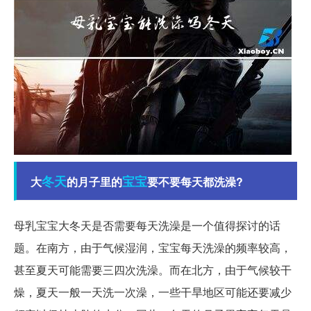
冬天
宝宝
大
的月子里的
要不要每天都洗澡?
母乳宝宝大冬天是否需要每天洗澡是一个值得探讨的话
题。在南方，由于气候湿润，宝宝每天洗澡的频率较高，
甚至夏天可能需要三四次洗澡。而在北方，由于气候较干
燥，夏天一般一天洗一次澡，一些干旱地区可能还要减少