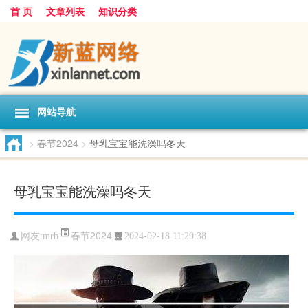
首 页
文章列表
知识分类
网站导航
>
春节2024
>
母乳宝宝能洗澡吗冬天
母乳宝宝能洗澡吗冬天
春节2024
网友:
mrb
2024-02-18 11:29:38