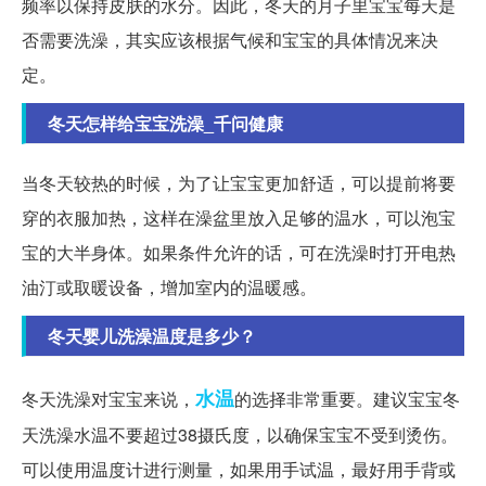
频率以保持皮肤的水分。因此，冬天的月子里宝宝每天是
否需要洗澡，其实应该根据气候和宝宝的具体情况来决
定。
冬天怎样给宝宝洗澡_千问健康
当冬天较热的时候，为了让宝宝更加舒适，可以提前将要
穿的衣服加热，这样在澡盆里放入足够的温水，可以泡宝
宝的大半身体。如果条件允许的话，可在洗澡时打开电热
油汀或取暖设备，增加室内的温暖感。
冬天婴儿洗澡温度是多少？
水温
冬天洗澡对宝宝来说，
的选择非常重要。建议宝宝冬
天洗澡水温不要超过38摄氏度，以确保宝宝不受到烫伤。
可以使用温度计进行测量，如果用手试温，最好用手背或