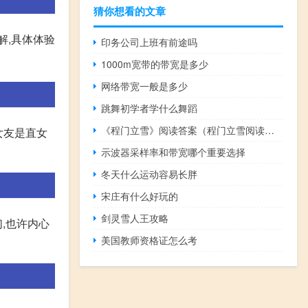
猜你想看的文章
解,具体体验
印务公司上班有前途吗
1000m宽带的带宽是多少
网络带宽一般是多少
跳舞初学者学什么舞蹈
《程门立雪》阅读答案（程门立雪阅读答案）
女友是直女
示波器采样率和带宽哪个重要选择
冬天什么运动容易长胖
宋庄有什么好玩的
剑灵雪人王攻略
,也许内心
美国教师资格证怎么考