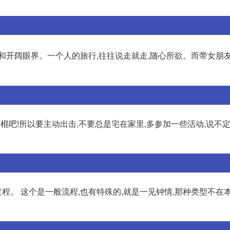
和开阔眼界。一个人的旅行,往往说走就走,随心所欲。而带女朋友
棍吧!所以要主动出击,不要总是宅在家里,多参加一些活动,说不
。 这个是一般流程,也有特殊的,就是一见钟情,那种类型不在