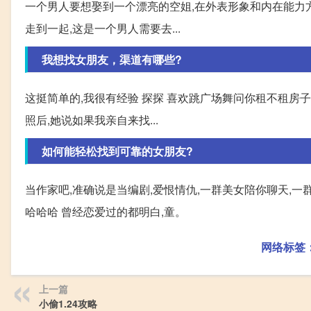
一个男人要想娶到一个漂亮的空姐,在外表形象和内在能力
走到一起,这是一个男人需要去...
我想找女朋友，渠道有哪些?
这挺简单的,我很有经验 探探 喜欢跳广场舞问你租不租房子 
照后,她说如果我亲自来找...
如何能轻松找到可靠的女朋友?
当作家吧,准确说是当编剧,爱恨情仇,一群美女陪你聊天,一
哈哈哈 曾经恋爱过的都明白,童。
网络标签
上一篇
小偷1.24攻略