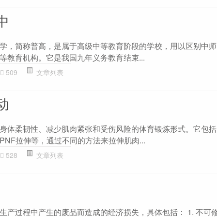
中
学，简称普高，是属于高级中等教育阶段的学校，用以区别中师
等教育机构。它是我国九年义务教育结束...
509
文章列表
动
身体柔韧性、减少肌肉紧张和受伤风险的体育锻炼形式。它包括
NF拉伸等，通过不同的方法来拉伸肌肉...
528
文章列表
生产过程中产生的废品而造成的经济损失，具体包括： 1. 不可