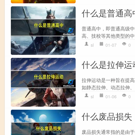
什么是普通高
普通高中，即普通高级中
高、技校等其他类型的中
sl
01-07
0
什么是拉伸运
拉伸运动是一种旨在提高
如静态拉伸、动态拉伸、P
sl
01-06
0
什么废品损失
废品损失通常指的是由于