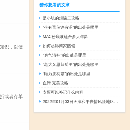
猜你想看的文章
是小坑的烦恼二攻略
“坐有蛩毡沐有汤”的出处是哪里
MAC粉底液适合多大年龄
如何起诉商家赔偿
知识，以便
“爽气清神”的出处是哪里
“老大又思归岳里”的出处是哪里
“顾乃废枕簟”的出处是哪里
血污 完美攻略
支票可以补记什么内容
折或者存单
2022年01月03日天津和平疫情风险地区名单数据消息