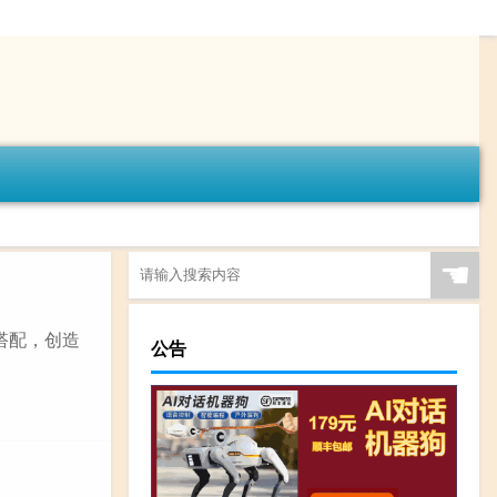
☚
搭配，创造
公告