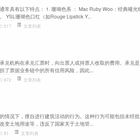
具有以下特点： 1. 珊瑚色系 ： Mac Ruby Woo：经典哑
L珊瑚色口红（如Rouge Lipstick Y...
517
文章列表
承兑机构在承兑汇票时，向出票人或持票人收取的费用。承兑是
担了票据业务链中的所有信用风险，因此...
972
文章列表
的情况下，擅自进行建筑活动的行为。这种行为可能包括未经批
改变土地用途等，违反了国家关于土地管...
81
文章列表