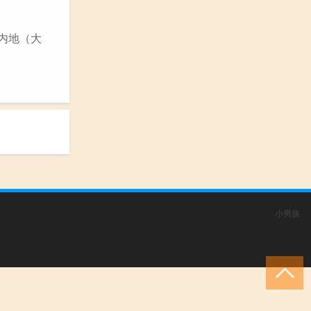
在内地（大
小男孩