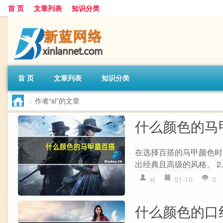
首 页
文章列表
知识分类
首 页
文章列表
知识分类
>
作者“sl”的文章
什么颜色的马
在选择百搭的马甲颜色时
出经典且高级的风格。 2.
sl
01-10
0
什么颜色的口