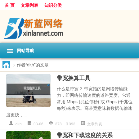
首 页
文章列表
知识分类
网站导航
>
作者“dkh”的文章
带宽换算工具
什么是带宽？ 带宽指的是网络传输能
力，即网络传输速度的道路宽度。它通
常用 Mbps (兆位每秒) 或 Gbps (千兆位
每秒)来表示。高带宽意味着数据传输速
度更快，...
dkh
03-06
378
393
文章列表
带宽和下载速度的关系