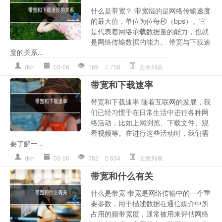
什么是带宽？ 带宽指的是网络传输速度
的最大值，单位为位每秒（bps）。它
是代表着网络承载数据量的能力，也就
是网络传输数据的能力。 带宽与下载速
度的关系...
dkh
03-06
169
758
文章列表
带宽和下载速率
带宽和下载速率 随着互联网的发展，我
们已经习惯于在日常生活中进行各种网
络活动，比如上网浏览、下载文件、观
看视频等。在进行这些活动时，我们需
要了解一...
dkh
03-06
782
634
文章列表
带宽和什么有关
什么是带宽 带宽是网络传输中的一个重
要参数，用于描述数据在通信媒介中所
占用的频带宽度，通常被用来评估网络