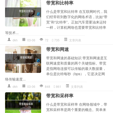
带宽和比特率
什么是带宽和比特率 在互联网时代，我
们经常听到数字化的网络术语，比如“带
宽”和“比特率”。正如汽车需要油来运转
一样，计算机网络也需要带宽和比特率
等技术...
dkh
03-06
72
735
文章列表
带宽和网速
带宽和网速的基础知识 带宽和网速是互
联网速度和质量的两个关键指标。带宽
是指网络连接可以传输的最大数据量，
单位是比特每秒（bps），它是决定网
络传输速度...
dkh
03-06
848
861
文章列表
带宽和采样率
什么是带宽和采样率 在网络领域中，带
宽和采样率是两个重要的概念。简单来