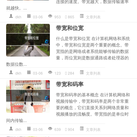
连接的速度。带宽越大，数据传输速率
就越快。...
dkh
03-06
953
865
文章列表
带宽和位宽
什么是带宽和位宽 在计算机网络和系统
中，带宽和位宽是两个重要的概念。带
宽指的是网络或者系统能够传输的数据
量，而位宽则是数据通路或者处理器的
数据位数...
dkh
03-06
123
284
文章列表
带宽和码率
带宽和码率的基本概念 在计算机网络和
视频传输中，带宽和码率是两个非常重
要的概念，它们直接关系到网络质量和
视频播放的流畅度。带宽指的是单位时
间内传输...
dkh
03-06
639
904
文章列表