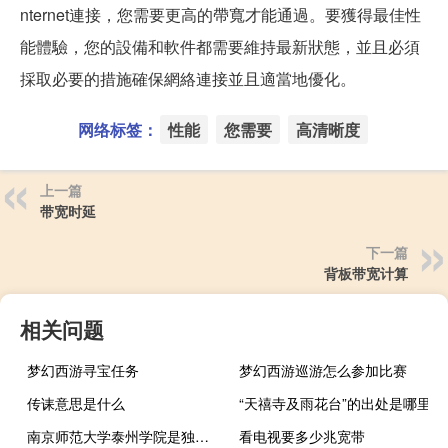
nternet連接，您需要更高的帶寬才能通過。要獲得最佳性
能體驗，您的設備和軟件都需要維持最新狀態，並且必須
採取必要的措施確保網絡連接並且適當地優化。
网络标签：
性能
您需要
高清晰度
上一篇
带宽时延
下一篇
背板带宽计算
相关问题
梦幻西游寻宝任务
梦幻西游巡游怎么参加比赛
传诔意思是什么
“天禧寺及雨花台”的出处是哪里
南京师范大学泰州学院是独立学院吗
看电视要多少兆宽带