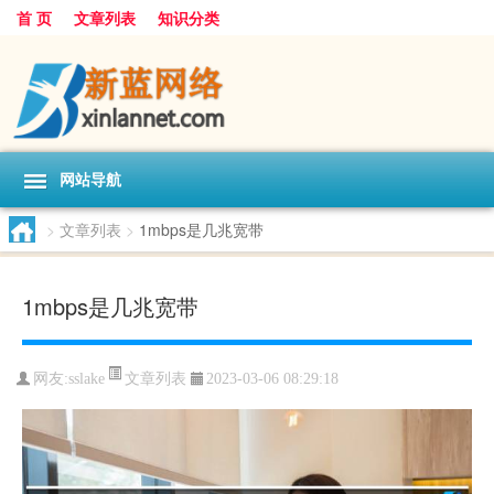
首 页
文章列表
知识分类
网站导航
>
文章列表
>
1mbps是几兆宽带
1mbps是几兆宽带
文章列表
网友:
sslake
2023-03-06 08:29:18