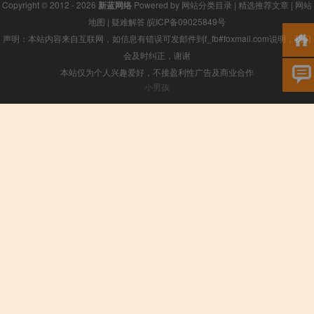
Copyright © 2012 - 2026
新蓝网络
Powered by
网站分类目录
|
精选推荐文章
|
网站
地图
|
疑难解答
皖ICP备09025849号
声明：本站内容来自互联网，如信息有错误可发邮件到f_fb#foxmail.com说明，我们
会及时纠正，谢谢
本站仅为个人兴趣爱好，不接盈利性广告及商业合作
小男孩