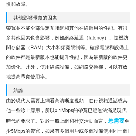
慢和故障。
其他影響帶寬的因素
帶寬並不能全部決定互聯網和其他在線應用的性能。有很
多其他因素也會影響，例如網絡延遲（latency）、隨機訪
問存儲器（RAM）大小和頻寬限制等。確保電腦和設備上
的軟件都是最新版本也能提升性能，因為最新版的軟件更
加優化。此外，使用線路設備，如網路交換機，可以有效
地提高帶寬使用率。
結論
由於現代人需要上網看高清晰度視頻、進行視頻通話或其
他一些線上應用，所以0.1Mbps的帶寬已經無法滿足現代
您需要
時代的要求了。對於一般上網和社交活動而言，
至
少5Mbps的帶寬，如果有多個用戶或多個設備使用同一個I