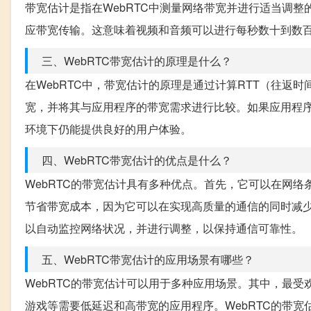
带宽估计是指在WebRTC中测量网络带宽并进行适当调
应带宽传输。这意味着视频和音频可以进行每秒数十到数
三、WebRTC带宽估计的原理是什么？
在WebRTC中，带宽估计的原理是通过计算RTT（往返
宽，并将其与应用程序的带宽需求进行比较。如果应用程序
环境下仍能提供良好的用户体验。
四、WebRTC带宽估计的优点是什么？
WebRTC的带宽估计具有多种优点。首先，它可以在网
节省带宽成本，因为它可以在实现高质量的通信的同时减少
以自动监控网络状况，并进行调整，以保持通信可靠性。
五、WebRTC带宽估计的应用场景有哪些？
WebRTC的带宽估计可以用于多种应用场景。其中，最
游戏等需要低延迟和高带宽的应用程序。WebRTC的带