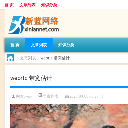
首 页
文章列表
知识分类
首 页
文章列表
知识分类
>
文章列表
>
webrtc 带宽估计
webrtc 带宽估计
文章列表
网友:
web
2023-03-06 08:27:47