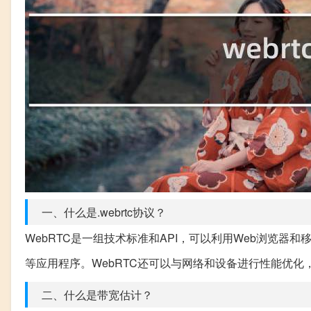
一、什么是.webrtc协议？
WebRTC是一组技术标准和API，可以利用Web浏览器和
等应用程序。WebRTC还可以与网络和设备进行性能优化
二、什么是带宽估计？