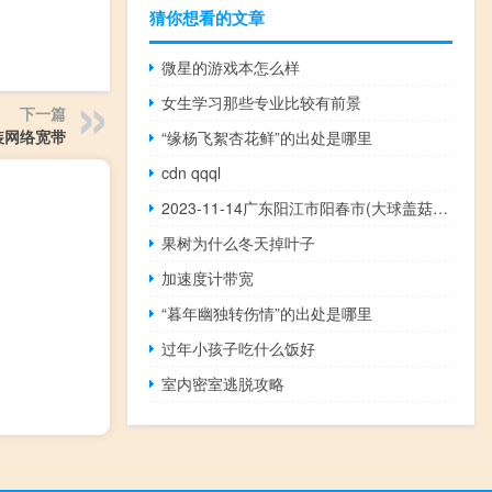
猜你想看的文章
微星的游戏本怎么样
女生学习那些专业比较有前景
下一篇
装网络宽带
“缘杨飞絮杏花鲜”的出处是哪里
cdn qqql
2023-11-14广东阳江市阳春市(大球盖菇)的报价是多少
果树为什么冬天掉叶子
加速度计带宽
“暮年幽独转伤情”的出处是哪里
过年小孩子吃什么饭好
室内密室逃脱攻略