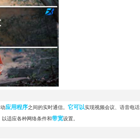
应用程序
它可以
移动
之间的实时通信。
实现视频会议、语音电话
带宽
，以适应各种网络条件和
设置。