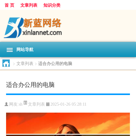
首 页
文章列表
知识分类
网站导航
>
文章列表
>
适合办公用的电脑
适合办公用的电脑
文章列表
网友:
sh
2025-01-26 05:28:11