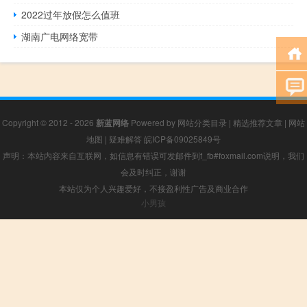
2022过年放假怎么值班
湖南广电网络宽带
Copyright © 2012 - 2026
新蓝网络
Powered by
网站分类目录
|
精选推荐文章
|
网站
地图
|
疑难解答
皖ICP备09025849号
声明：本站内容来自互联网，如信息有错误可发邮件到f_fb#foxmail.com说明，我们
会及时纠正，谢谢
本站仅为个人兴趣爱好，不接盈利性广告及商业合作
小男孩