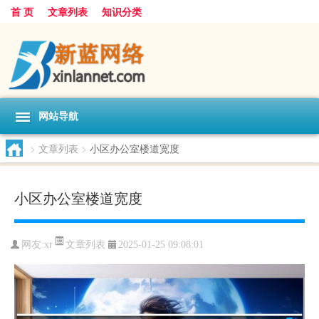
首 页
文章列表
知识分类
网站导航
>
文章列表
>
小区办公室楼道宽度
小区办公室楼道宽度
文章列表
网友:
xr
2025-01-25 09:08:01