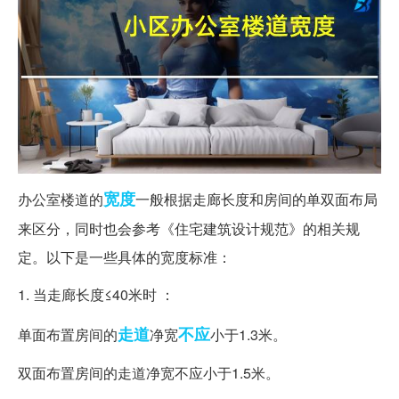
宽度
办公室楼道的
一般根据走廊长度和房间的单双面布局
来区分，同时也会参考《住宅建筑设计规范》的相关规
定。以下是一些具体的宽度标准：
1. 当走廊长度≤40米时 ：
走道
不应
单面布置房间的
净宽
小于1.3米。
双面布置房间的走道净宽不应小于1.5米。