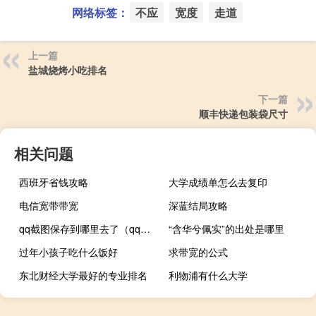
网络标签：
不应
宽度
走道
上一篇
盐城烧烤小吃排名
下一篇
顺丰快递包装袋尺寸
相关问题
西班牙省钱攻略
大学成绩单怎么去复印
电信宽带带宽
深蓝结局攻略
qq截图保存到哪里去了（qq截图）
“含华兮佩实”的出处是哪里
过年小孩子吃什么饭好
求带宽的公式
东北财经大学最好的专业排名
利物浦有什么大学