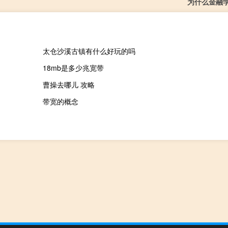
为什么金融
太仓沙溪古镇有什么好玩的吗
18mb是多少兆宽带
曹操去哪儿 攻略
带宽的概念