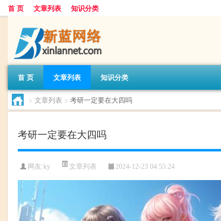
首 页
文章列表
知识分类
首 页
文章列表
知识分类
>
文章列表
>
考研一定要在大四吗
考研一定要在大四吗
文章列表
网友:
ky
2024-12-23 04:55:24