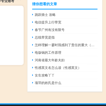
学专业难考
猜你想看的文章
跳跃骑士 攻略
电信提升上行带宽
春节广州有没有限号
总线带宽是指
怎样理解一霎时我感到了责任的重大（一霎时我感到了责任的重大）
电饭锅的工作原理
河南省最大年龄夫妇
性感英文名怎么读（性感英文）
女生攻略丫丫
项羽的姓氏是什么