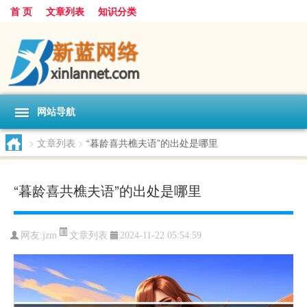
首 页
文章列表
知识分类
网站导航
>
文章列表
>
“暮龄喜共樵夫语”的出处是哪里
“暮龄喜共樵夫语”的出处是哪里
文章列表
网友:
jzm
2024-11-22 05:54:59