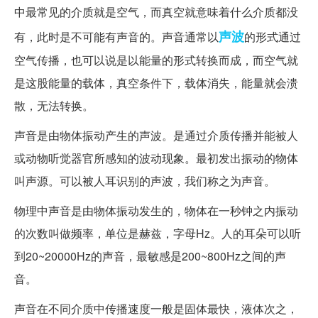
中最常见的介质就是空气，而真空就意味着什么介质都没
声波
有，此时是不可能有声音的。声音通常以
的形式通过
空气传播，也可以说是以能量的形式转换而成，而空气就
是这股能量的载体，真空条件下，载体消失，能量就会溃
散，无法转换。
声音是由物体振动产生的声波。是通过介质传播并能被人
或动物听觉器官所感知的波动现象。最初发出振动的物体
叫声源。可以被人耳识别的声波，我们称之为声音。
物理中声音是由物体振动发生的，物体在一秒钟之内振动
的次数叫做频率，单位是赫兹，字母Hz。人的耳朵可以听
到20~20000Hz的声音，最敏感是200~800Hz之间的声
音。
声音在不同介质中传播速度一般是固体最快，液体次之，