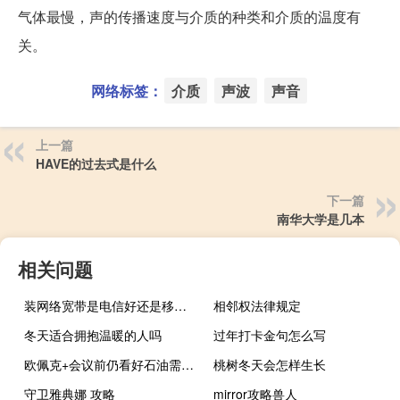
气体最慢，声的传播速度与介质的种类和介质的温度有
关。
网络标签：
介质
声波
声音
上一篇
HAVE的过去式是什么
下一篇
南华大学是几本
相关问题
装网络宽带是电信好还是移动好用
相邻权法律规定
冬天适合拥抱温暖的人吗
过年打卡金句怎么写
欧佩克+会议前仍看好石油需求增长前景
桃树冬天会怎样生长
守卫雅典娜 攻略
mirror攻略兽人