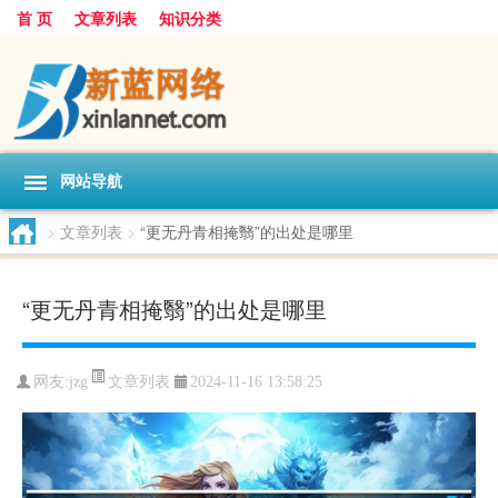
首 页
文章列表
知识分类
网站导航
>
文章列表
>
“更无丹青相掩翳”的出处是哪里
“更无丹青相掩翳”的出处是哪里
文章列表
网友:
jzg
2024-11-16 13:58:25