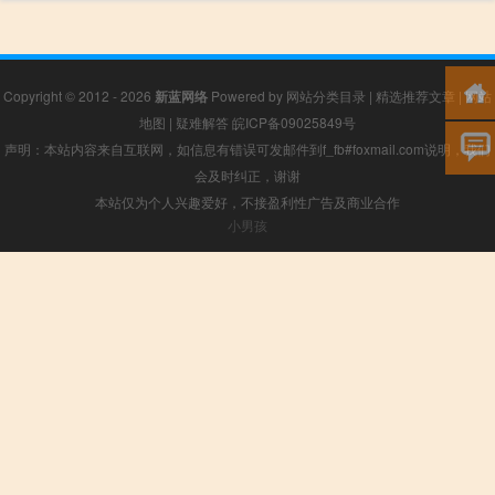
Copyright © 2012 - 2026
新蓝网络
Powered by
网站分类目录
|
精选推荐文章
|
网站
地图
|
疑难解答
皖ICP备09025849号
声明：本站内容来自互联网，如信息有错误可发邮件到f_fb#foxmail.com说明，我们
会及时纠正，谢谢
本站仅为个人兴趣爱好，不接盈利性广告及商业合作
小男孩