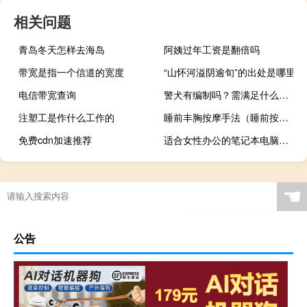
相关问题
青岛冬天怎样去海岛
阿姨过年工资是翻倍吗
带宽是指一个信道的宽度
“山怀河溢阴逾旬”的出处是哪里
电信带宽查询
警犬有编制吗？需满足什么条件？
注塑工是作什么工作的
睡前丰胸按摩手法（睡前按摩丰胸的方法）
免费cdn加速推荐
适合女性办公的笔记本电脑（女性笔记本电脑推荐）
☚
公告