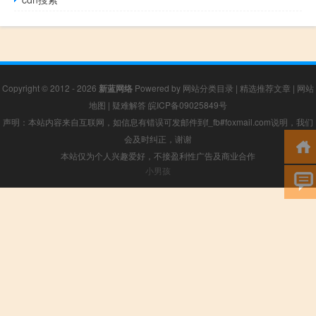
Copyright © 2012 - 2026
新蓝网络
Powered by
网站分类目录
|
精选推荐文章
|
网站
地图
|
疑难解答
皖ICP备09025849号
声明：本站内容来自互联网，如信息有错误可发邮件到f_fb#foxmail.com说明，我们
会及时纠正，谢谢
本站仅为个人兴趣爱好，不接盈利性广告及商业合作
小男孩