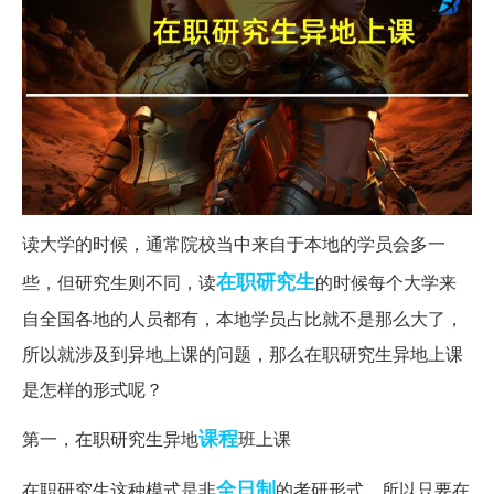
读大学的时候，通常院校当中来自于本地的学员会多一
在职研究生
些，但研究生则不同，读
的时候每个大学来
自全国各地的人员都有，本地学员占比就不是那么大了，
所以就涉及到异地上课的问题，那么在职研究生异地上课
是怎样的形式呢？
课程
第一，在职研究生异地
班上课
全日制
在职研究生这种模式是非
的考研形式，所以只要在