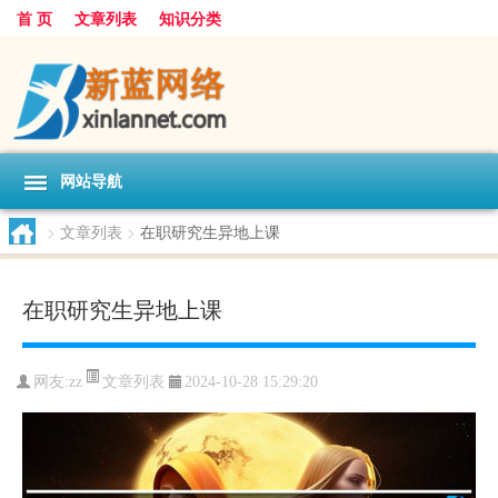
首 页
文章列表
知识分类
网站导航
>
文章列表
>
在职研究生异地上课
在职研究生异地上课
文章列表
网友:
zz
2024-10-28 15:29:20