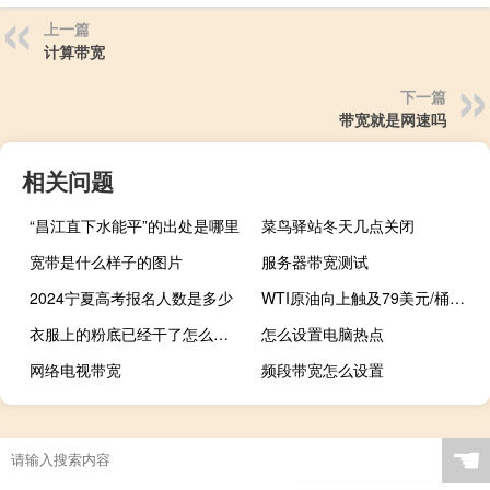
上一篇
计算带宽
下一篇
带宽就是网速吗
相关问题
“昌江直下水能平”的出处是哪里
菜鸟驿站冬天几点关闭
宽带是什么样子的图片
服务器带宽测试
2024宁夏高考报名人数是多少
WTI原油向上触及79美元/桶日内涨0.65%
衣服上的粉底已经干了怎么洗掉
怎么设置电脑热点
网络电视带宽
频段带宽怎么设置
☚