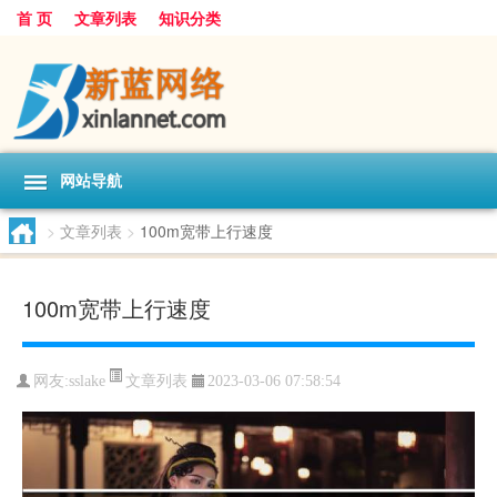
首 页
文章列表
知识分类
网站导航
>
文章列表
>
100m宽带上行速度
100m宽带上行速度
文章列表
网友:
sslake
2023-03-06 07:58:54