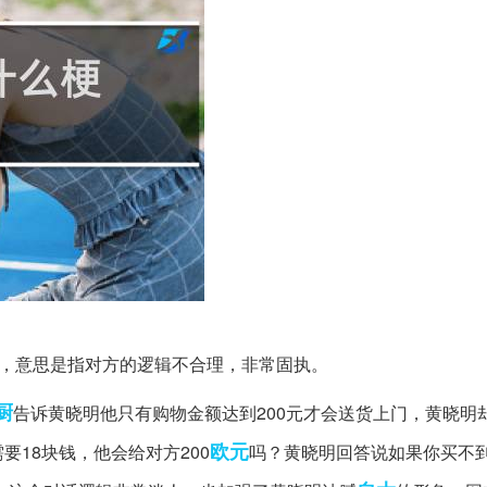
”，意思是指对方的逻辑不合理，非常固执。
厨
告诉黄晓明他只有购物金额达到200元才会送货上门，黄晓明
欧元
18块钱，他会给对方200
吗？黄晓明回答说如果你买不