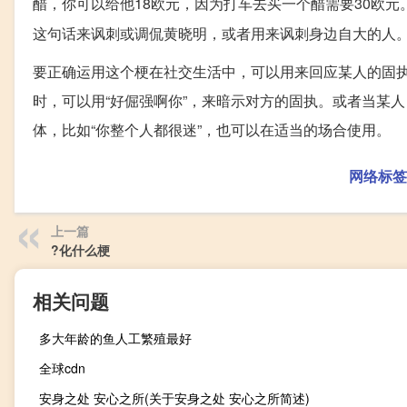
醋，你可以给他18欧元，因为打车去买一个醋需要30欧
这句话来讽刺或调侃黄晓明，或者用来讽刺身边自大的人
要正确运用这个梗在社交生活中，可以用来回应某人的固
时，可以用“好倔强啊你”，来暗示对方的固执。或者当某
体，比如“你整个人都很迷”，也可以在适当的场合使用。
网络标签
上一篇
?化什么梗
相关问题
多大年龄的鱼人工繁殖最好
全球cdn
安身之处 安心之所(关于安身之处 安心之所简述)