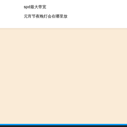
spd最大带宽
元宵节夜晚灯会在哪里放