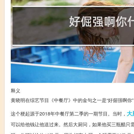
释义
黄晓明在综艺节目《中餐厅》中的金句之一是“好倔强啊你
大
这个梗起源于2018年中餐厅第二季的一期节目。当时，
可以给他钱让他送过来。然后大厨问，如果他买三瓶醋只需要