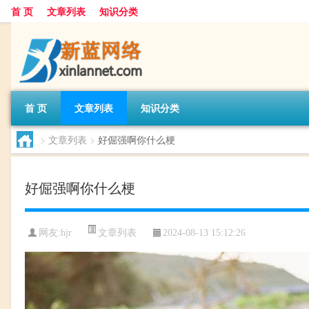
首 页
文章列表
知识分类
首 页
文章列表
知识分类
>
文章列表
>
好倔强啊你什么梗
好倔强啊你什么梗
文章列表
网友:
hjr
2024-08-13 15:12:26