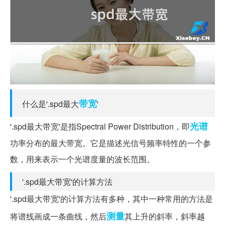
带宽
什么是'.spd最大
'
光谱
'.spd最大带宽'是指Spectral Power Distribution，即
功率分布的最大带宽。它是描述光信号频率特性的一个参
数，用来表示一个光谱度量的波长范围。
'.spd最大带宽'的计算方法
'.spd最大带宽'的计算方法有多种，其中一种常用的方法是
测量
将谱线画成一条曲线，然后
其上升的斜率，斜率越