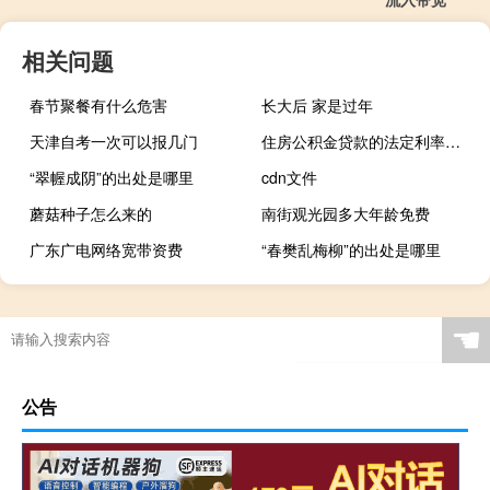
相关问题
春节聚餐有什么危害
长大后 家是过年
天津自考一次可以报几门
住房公积金贷款的法定利率是多少
“翠幄成阴”的出处是哪里
cdn文件
蘑菇种子怎么来的
南街观光园多大年龄免费
广东广电网络宽带资费
“春樊乱梅柳”的出处是哪里
☚
公告