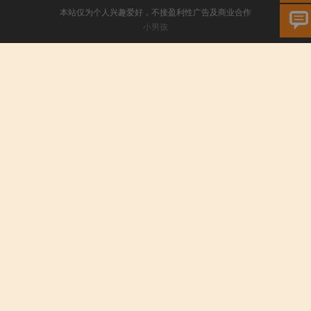
本站仅为个人兴趣爱好，不接盈利性广告及商业合作
小男孩