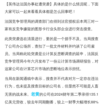
【英伟达法国办事处遭突袭】具体的是什么情况呢，下面
大家可以一起来看看具体都是怎么回事吧！
法国竞争管理局的调查部门在得到法官授权后本周三对一
家有反竞争嫌疑的图形卡行业头部企业进行突击搜查。
此类突袭选在清晨进行，要的是一个措手不及。当局搜查
了公司办公场所，查扣了一批文件材料并约谈了公司雇
员。当局称此轮突袭是云计算反垄断调查的延申，法国反
竞争管理局今年六月发布了一份云计算市场调研报告，对
这家公司在计算芯片市场的垄断地位表示担忧。
当局在新闻通稿中表示，搜查并不代表对方一定存在违法
行为，也未提及搜查目标的公司名，但显然不可能是人畜
老黄
无害的战未来。
的公司在2024财年第二季录得135.1
亿美元营收，较去年同期翻番，较上一财季大幅增长88%