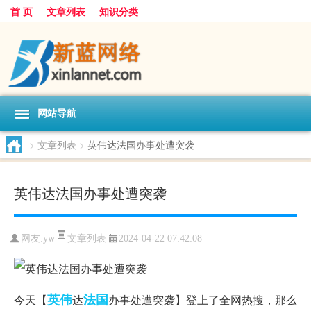
首 页
文章列表
知识分类
网站导航
>
文章列表
>
英伟达法国办事处遭突袭
英伟达法国办事处遭突袭
文章列表
网友:
yw
2024-04-22 07:42:08
英伟
法国
今天【
达
办事处遭突袭】登上了全网热搜，那么