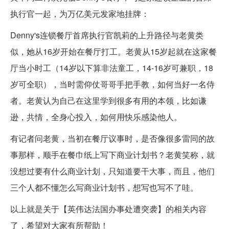
执行官一起，为万亿美元发家地挂牌：
Denny's连锁餐厅首席执行官凯莉的上升路径与老黄类
似，她从16岁开始在餐厅打工。老黄从15岁起就在这家餐
厅当小时工（14岁以下算非法童工，14-16岁可兼职，18
岁可全职），当时需仰仗哥哥手把手教，如何当好一名侍
者。老黄认为自己在这里学到很多有用的本领，比如谦
逊，共情，全身心投入，如何用快乐感染他人。
有记者问老黄，当初在餐厅议事时，是否像很多雷同的故
事那样，顺手在餐巾纸上写下商业计划书？老黄笑称，就
没想过要有什么商业计划，只知道要干大事，而且，他们
三个人都不懂怎么写商业计划书，想写也写不了哇。
以上就是关于【英伟达法国办事处遭突袭】的相关内容
了，希望对大家有所帮助！