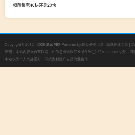
频段带宽40快还是20快
Copyright © 2012 - 2026
新蓝网络
Powered by
网站分类目录
|
精选推荐文章
|
网
声明：本站内容来自互联网，如信息有错误可发邮件到f_fb#foxmail.com说明
本站仅为个人兴趣爱好，不接盈利性广告及商业合作